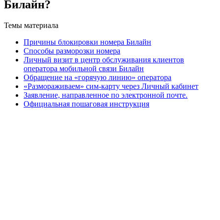
Билайн?
Темы материала
Причины блокировки номера Билайн
Способы разморозки номера
Личный визит в центр обслуживания клиентов
оператора мобильной связи Билайн
Обращение на «горячую линию» оператора
«Размораживаем» сим-карту через Личный кабинет
Заявление, направленное по электронной почте.
Официальная пошаговая инструкция