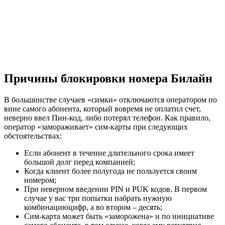
Причины блокировки номера Билайн
В большинстве случаев «симки» отключаются оператором по
вине самого абонента, который вовремя не оплатил счет,
неверно ввел Пин-код, либо потерял телефон. Как правило,
оператор «замораживает» сим-карты при следующих
обстоятельствах:
Если абонент в течение длительного срока имеет
большой долг перед компанией;
Когда клиент более полугода не пользуется своим
номером;
При неверном введении PIN и PUK кодов. В первом
случае у вас три попытки набрать нужную
комбинациюцифр, а во втором – десять;
Сим-карта может быть «заморожена» и по инициативе