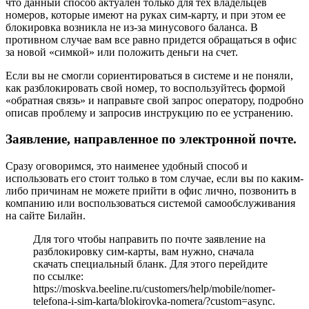
что данный способ актуален только для тех владельцев
номеров, которые имеют на руках сим-карту, и при этом ее
блокировка возникла не из-за минусового баланса. В
противном случае вам все равно придется обращаться в офис
за новой «симкой» или положить деньги на счет.
Если вы не смогли сориентироваться в системе и не поняли,
как разблокировать свой номер, то воспользуйтесь формой
«обратная связь» и направьте свой запрос оператору, подробно
описав проблему и запросив инструкцию по ее устранению.
Заявление, направленное по электронной почте.
Сразу оговоримся, это наименее удобный способ и
использовать его стоит только в том случае, если вы по каким-
либо причинам не можете прийти в офис лично, позвонить в
компанию или воспользоваться системой самообслуживания
на сайте Билайн.
Для того чтобы направить по почте заявление на
разблокировку сим-карты, вам нужно, сначала
скачать специальный бланк. Для этого перейдите
по ссылке:
https://moskva.beeline.ru/customers/help/mobile/nomer-
telefona-i-sim-karta/blokirovka-nomera/?custom=async.